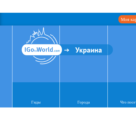
Моя ка
Украина
Гиды
Города
Что посе