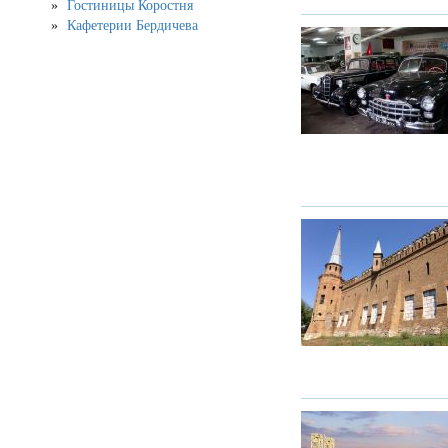
Гостиницы Коростня
Кафетерии Бердичева