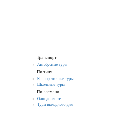
Транспорт
Автобусные туры
По типу
Корпоративные туры
Школьные туры
По времени
Однодневные
Туры выходного дня