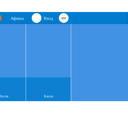
Афиша
Вход
Отели
Блоги