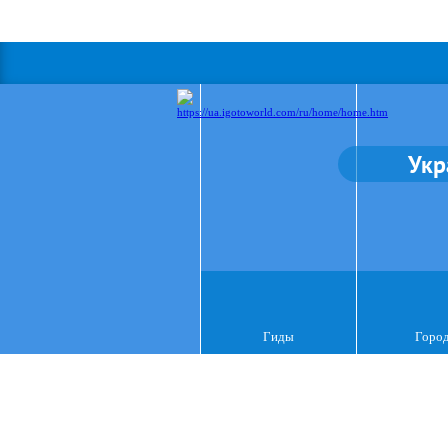
Укр
Гиды
Горо