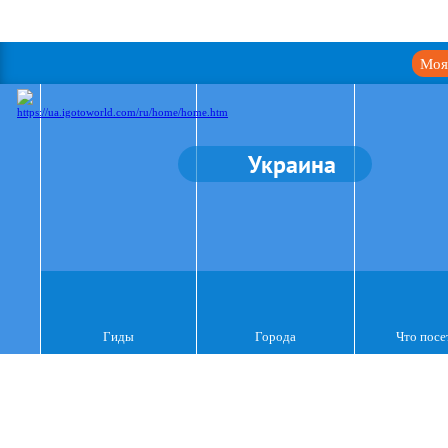
Моя
Украина
Гиды
Города
Что посе