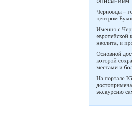
описанием
Черновцы – г
центром Буко
Именно с Чер
европейской 
неолита, и пр
Основной дос
которой сохра
местами и бол
На портале I
достопримеча
экскурсию са