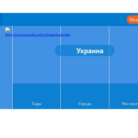
Моя
Украина
Гиды
Города
Что посе