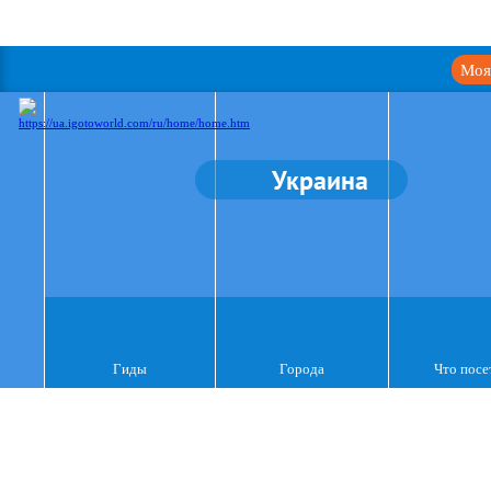
Моя
Украина
Гиды
Города
Что посе