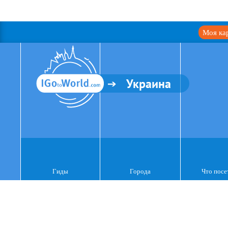
Моя ка
Украина
Гиды
Города
Что посе