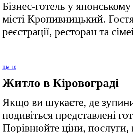
Бізнес-готель у японському
місті Кропивницький. Гост
реєстрації, ресторан та сіме
Ще 10
Житло в Кіровограді
Якщо ви шукаєте, де зупини
подивіться представлені готе
Порівнюйте ціни, послуги, 