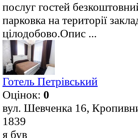
послуг гостей безкоштовний
парковка на території закла
цілодобово.Опис ...
Готель Петрівський
Оцінок:
0
вул. Шевченка 16, Кропивн
1839
я був