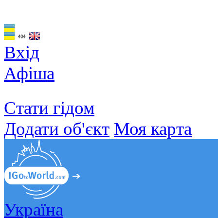
Вхід
Афіша
Стати гідом
Додати об'єкт
Моя карта
Україна