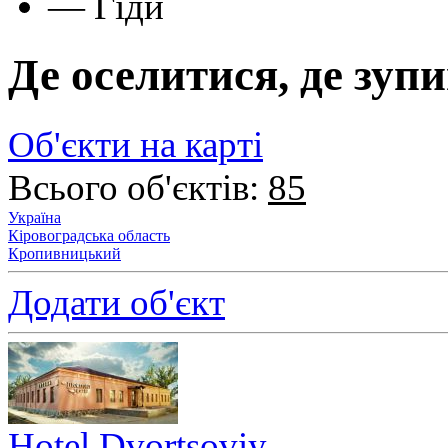
—
Гіди
Де оселитися, де зу
Об'єкти на карті
Всього об'єктів:
85
Україна
Кіровоградська область
Кропивницький
Додати об'єкт
Hotel Dvortsoviy