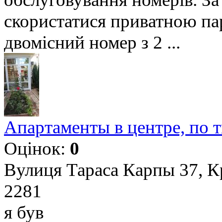
скористатися приватною п
двомісний номер з 2 ...
Апартаменты в центре, по 
Оцінок:
0
Вулиця Тараса Карпы 37, К
2281
я був