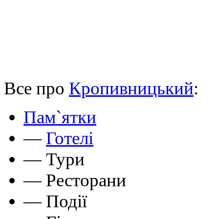
Все про
Кропивницький
:
Пам`ятки
—
Готелі
—
Тури
—
Ресторани
—
Події