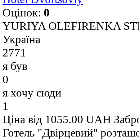
Оцінок:
0
YURIYA OLEFIRENKA STREE
Україна
2771
я був
0
я хочу сюди
1
Ціна від 1055.00 UAH
Забр
Готель "Двірцевий" розташ