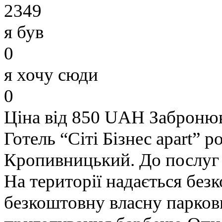
2349
я був
0
я хочу сюди
0
Ціна від 850 UAH
Заброню
Готель “Сіті Бізнес apart” 
Кропивницький. До послуг 
На території надається без
безкоштовну власну парковк