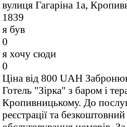
вулиця Гагаріна 1а, Кропив
1839
я був
0
я хочу сюди
0
Ціна від 800 UAH
Заброню
Готель "Зірка" з баром і т
Кропивницькому. До послуг 
реєстрації та безкоштовний
обслуговування номерів. За