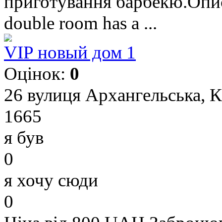
приготування барбекю.Опи
double room has a ...
VIP новый дом 1
Оцінок:
0
26 вулиця Архангельська, 
1665
я був
0
я хочу сюди
0