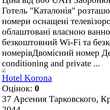
Готель "Каталонія" розташо
номери оснащені телевізор
облаштовані власною ванно
безкоштовний Wi-Fi та без
номерівДвомісний номер Дел
conditioning and private ...
Hotel Korona
Оцінок:
0
37 Арсения Тарковского, К
2044