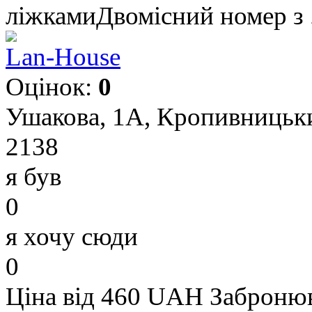
ліжкамиДвомісний номер з .
Lan-House
Оцінок:
0
Ушакова, 1А, Кропивницьки
2138
я був
0
я хочу сюди
0
Ціна від 460 UAH
Заброню