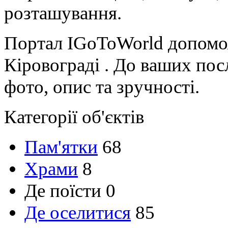
розташування.
Портал IGoToWorld допомо
Кіровограді . До ваших посл
фото, опис та зручності.
Категорії об'єктів
Пам'ятки
68
Храми
8
Де поїсти
0
Де оселитися
85