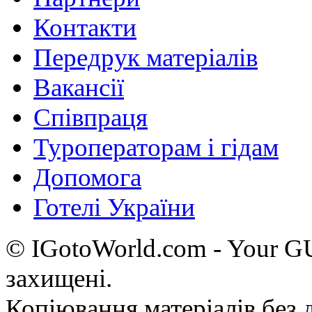
Контакти
Передрук матеріалів
Вакансії
Співпраця
Туроператорам і гідам
Допомога
Готелі України
© IGotoWorld.com - Your 
захищені.
Копіювання матеріалів без д