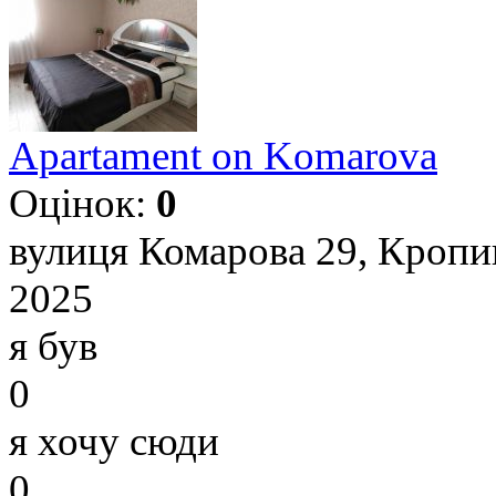
Apartament on Komarova
Оцінок:
0
вулиця Комарова 29, Кропи
2025
я був
0
я хочу сюди
0