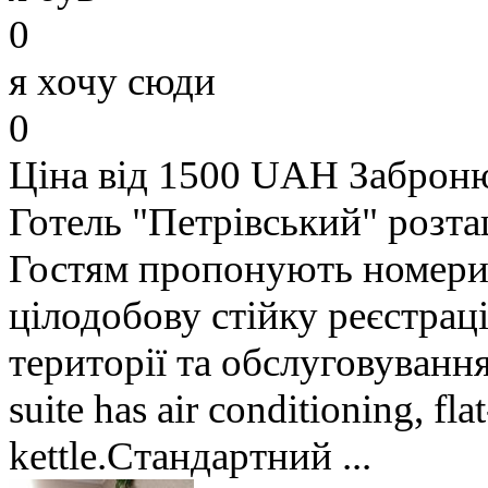
0
я хочу сюди
0
Ціна від 1500 UAH
Заброн
Готель "Петрівський" розт
Гостям пропонують номери 
цілодобову стійку реєстраці
території та обслуговуванн
suite has air conditioning, fla
kettle.Стандартний ...