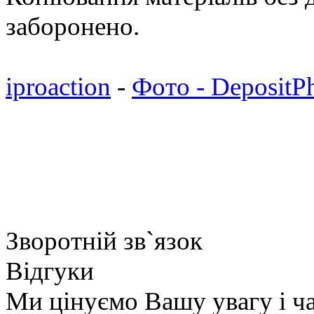
заборонено.
iproaction
-
Фото - DepositP
Зворотній зв`язок
Відгуки
Ми цінуємо Вашу увагу і ча