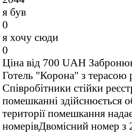
я був
0
я хочу сюди
0
Ціна від 700 UAH
Заброню
Готель "Корона" з терасою
Співробітники стійки реєст
помешканні здійснюється об
території помешкання нада
номерівДвомісний номер з