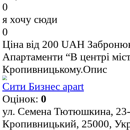
0
я хочу сюди
0
Ціна від 200 UAH
Заброню
Апартаменти “В центрі міст
Кропивницькому.Опис
Сити Бизнес apart
Оцінок:
0
ул. Семена Тютюшкина, 23-
Кропивницький, 25000, Укр