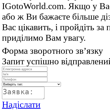
IGotoWorld.com. Якщо у Вас
або ж Ви бажаєте більше діз
Вас цікавить, і пройдіть з
приділимо Вам увагу.
Форма зворотного зв’язку
Запит успішно відправлени
Надіслати