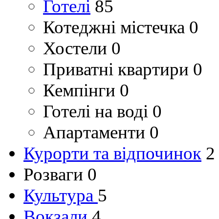
Готелі
85
Котеджні містечка
0
Хостели
0
Приватні квартири
0
Кемпінги
0
Готелі на воді
0
Апартаменти
0
Курорти та відпочинок
2
Розваги
0
Культура
5
Вокзали
4