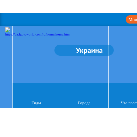
Моя
Украина
Гиды
Города
Что посе