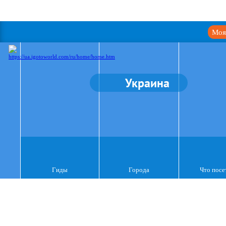
Моя
Украина
Гиды
Города
Что посе