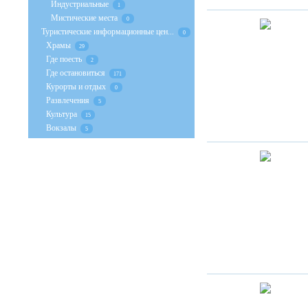
Индустриальные
1
Мистические места
0
Туристические информационные цен...
0
Храмы
29
Где поесть
2
Где остановиться
171
Курорты и отдых
0
Развлечения
5
Культура
15
Вокзалы
5