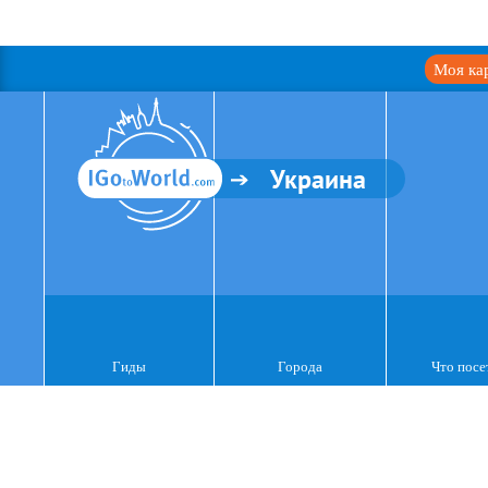
Моя ка
Украина
Гиды
Города
Что посе