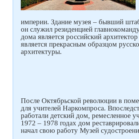
империи. Здание музея – бывший штаб
он служил резиденцией главнокоманд
дома является российский архитектор
является прекрасным образцом русско
архитектуры.
После Октябрьской революции в пом
для учителей Наркомпроса. Впоследст
работали детский дом, ремесленное у
1972 – 1978 годах дом реставрировали
Следите за нами в соцсетях
начал свою работу Музей судостроени