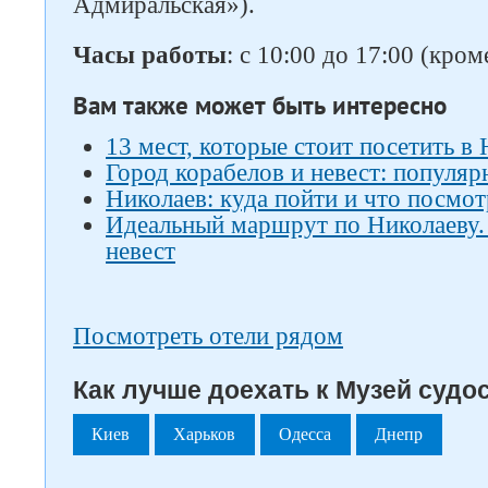
Адмиральская»).
Часы работы
: с 10:00 до 17:00 (кром
Вам также может быть интересно
13 мест, которые стоит посетить в
Город корабелов и невест: популяр
Николаев: куда пойти и что посмот
Идеальный маршрут по Николаеву. 
невест
Посмотреть отели рядом
Как лучше доехать к Музей судос
Киев
Харьков
Одесса
Днепр