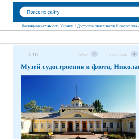
Достопримечательности Украина
/
Достопримечательности Николаевская 
7
4
я был
я хочу сюда
24541
Музей судостроения и флота, Никола