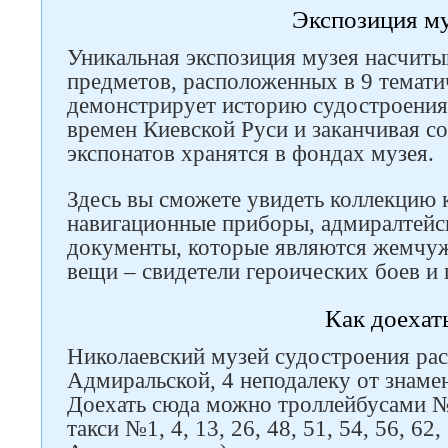
Экспозиция м
Уникальная экспозиция музея насчиты
предметов, расположенных в 9 тематич
демонстрирует историю судостроения
времен Киевской Руси и заканчивая с
экспонатов хранятся в фондах музея.
Здесь вы сможете увидеть коллекцию к
навигационные приборы, адмиралтейск
документы, которые являются жемчуж
вещи – свидетели героических боев и
Как доехат
Николаевский музей судостроения рас
Адмиральской, 4 неподалеку от знаме
Доехать сюда можно троллейбусами №
такси №1, 4, 13, 26, 48, 51, 54, 56, 62