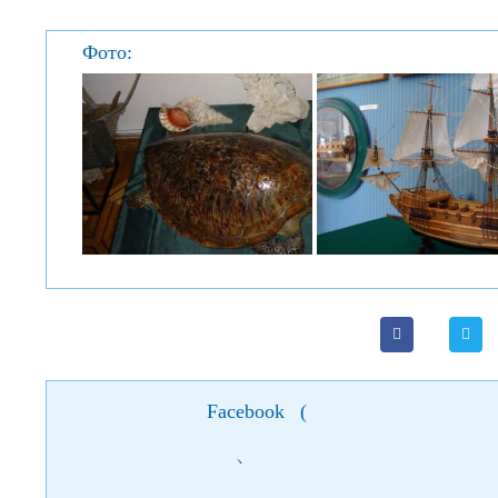
Фото:
Facebook
(
)