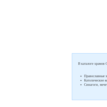
В каталоге храмов 
Православные 
Католические к
Синагоги, мече