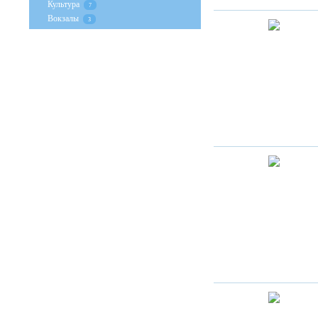
Культура
7
Вокзалы
3