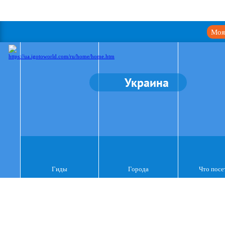
Моя
Украина
Гиды
Города
Что посе