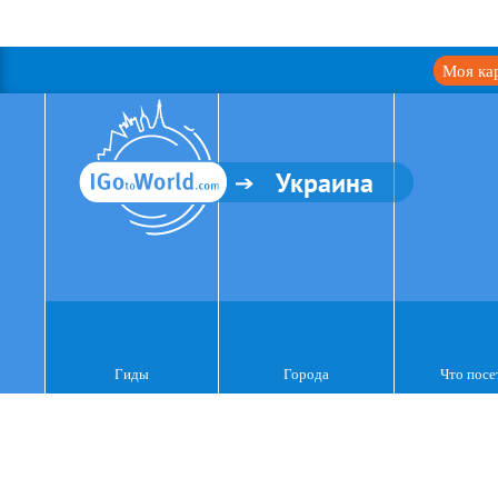
Моя ка
Украина
Гиды
Города
Что посе