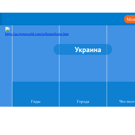
Моя
Украина
Гиды
Города
Что посе