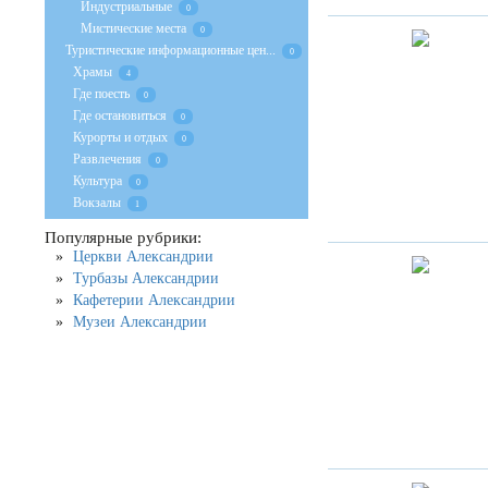
Индустриальные
0
Мистические места
0
Туристические информационные цен...
0
Храмы
4
Где поесть
0
Где остановиться
0
Курорты и отдых
0
Развлечения
0
Культура
0
Вокзалы
1
Популярные рубрики:
Церкви Александрии
Турбазы Александрии
Кафетерии Александрии
Музеи Александрии