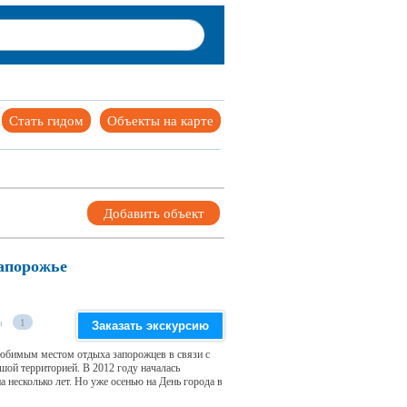
Стать гидом
Объекты на карте
Добавить объект
Запорожье
а
1
Заказать экскурсию
юбимым местом отдыха запорожцев в связи с
ой территорией. В 2012 году началась
а несколько лет. Но уже осенью на День города в