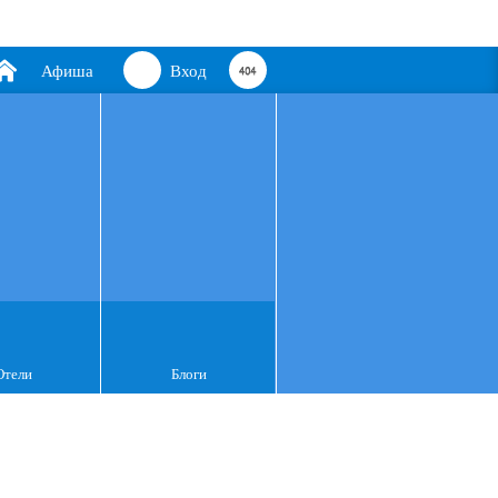
Афиша
Вход
Отели
Блоги