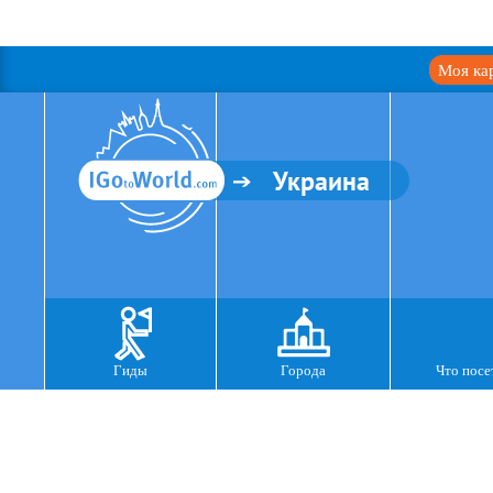
Моя ка
Украина
Гиды
Города
Что посе