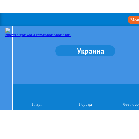
Моя
Украина
Гиды
Города
Что посе