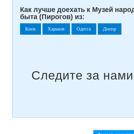
Как лучше доехать к Музей наро
быта (Пирогов) из:
Киев
Харьков
Одесса
Днепр