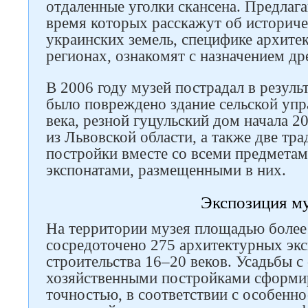
отдаленные уголки скансена. Предлага
время которых расскажут об историч
украинских земель, специфике архите
регионах, ознакомят с назначением др
В 2006 году музей пострадал в резуль
было повреждено здание сельской упр
века, резной гуцульский дом начала 2
из Львовской области, а также две тр
постройки вместе со всеми предметам
экспонатами, размещенными в них.
Экспозиция м
На территории музея площадью более 
сосредоточено 275 архитектурных экс
строительства 16–20 веков. Усадьбы с
хозяйственными постройками сформи
точностью, в соответствии с особенн