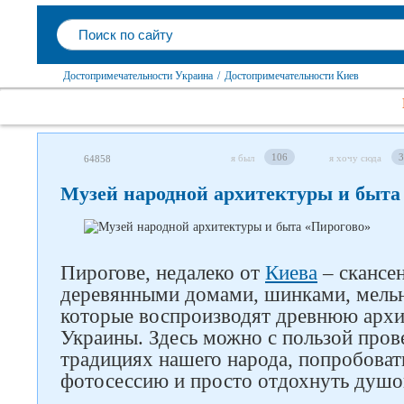
Достопримечательности Украина
/
Достопримечательности Киев
106
3
я был
я хочу сюда
64858
Музей народной архитектуры и быта 
Пирогове, недалеко от
Киева
– скансен
деревянными домами, шинками, мельн
которые воспроизводят древнюю архи
Украины. Здесь можно с пользой прове
традициях нашего народа, попробоват
фотосессию и просто отдохнуть душо