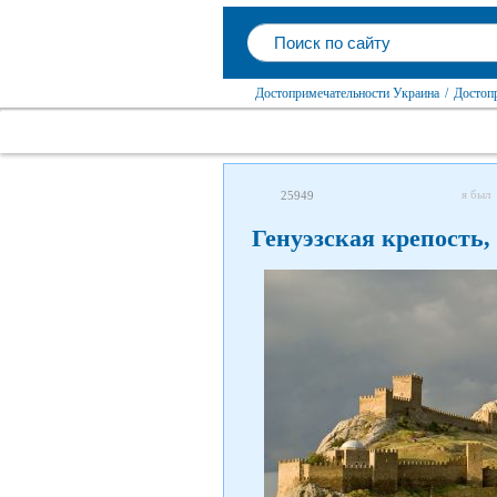
Достопримечательности Украина
/
Достоп
я был
25949
Генуэзская крепость,