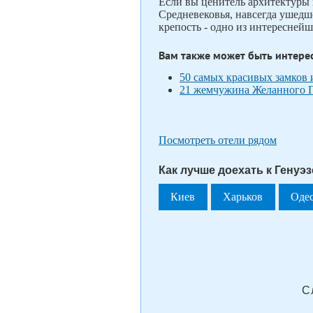
Если вы ценитель архитектуры 
Средневековья, навсегда ушедш
крепость - одно из интересней
Вам также может быть интере
50 самых красивых замков 
21 жемчужина Желанного П
Посмотреть отели рядом
Как лучше доехать к Генуэз
Киев
Харьков
Оде
С