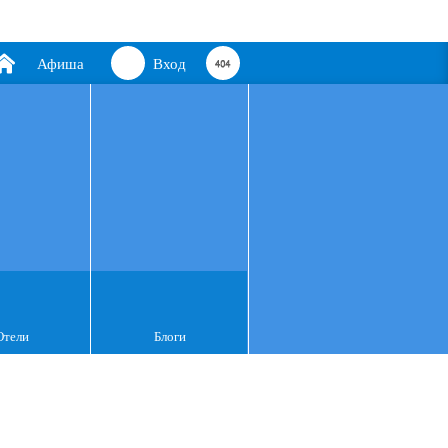
Афиша
Вход
Отели
Блоги