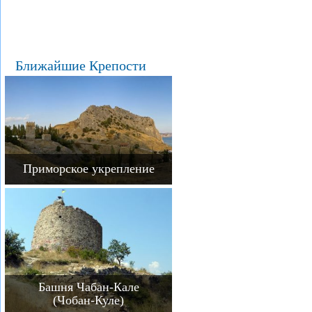
Ближайшие Крепости
Приморское укрепление
Башня Чабан-Кале
(Чобан-Куле)