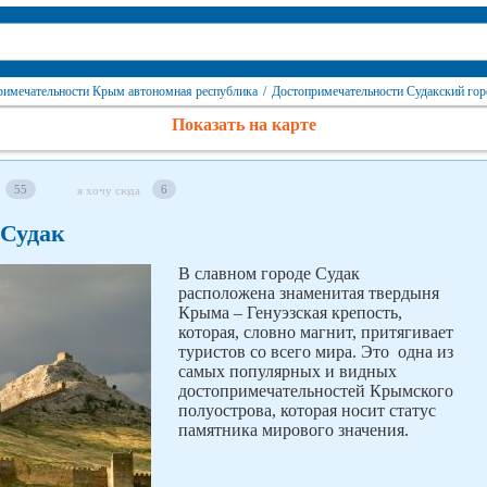
римечательности Крым автономная республика
/
Достопримечательности Судакский гор
Показать на карте
55
6
я хочу сюда
 Судак
В славном городе Судак
расположена знаменитая твердыня
Крыма – Генуэзская крепость,
которая, словно магнит, притягивает
туристов со всего мира. Это одна из
самых популярных и видных
достопримечательностей Крымского
полуострова, которая носит статус
памятника мирового значения.