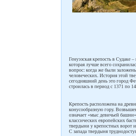
Генуэзская крепость в Судаке 
которая лучше всего сохранилас
вопрос: когда же были заложен
человеческих. История этой тве
сегодняшний день это город Фе
строилась в период с 1371 по 1
Крепость расположена на древ
конусообразную гору. Возвышен
означает «мыс девичьей башни».
классических европейских баст
твердыни у крепостных ворот и
С запада твердыня труднодосту