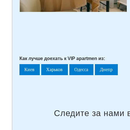
Как лучше доехать к VIP apartmen из:
Киев
Харьков
Одесса
Днепр