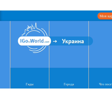
Моя ка
Украина
Гиды
Города
Что посе