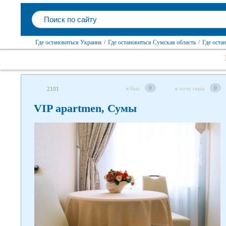
Где остановиться Украина
/
Где остановиться Сумская область
/
Где оста
0
0
я был
я хочу сюда
2101
VIP apartmen, Сумы
Следите за нами в соцсетях