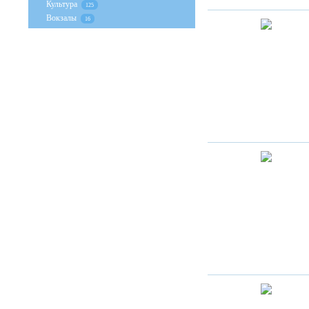
Культура
125
Вокзалы
16