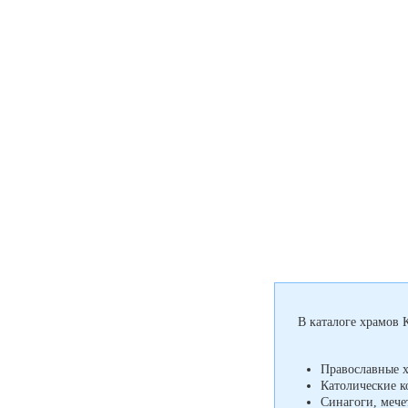
В каталоге храмов 
Православные 
Католические к
Синагоги, мече