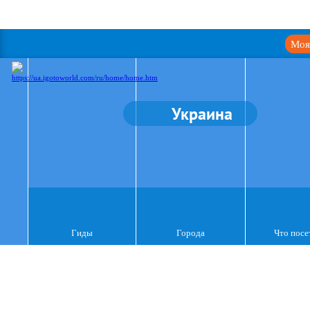
Моя
Украина
Гиды
Города
Что посе