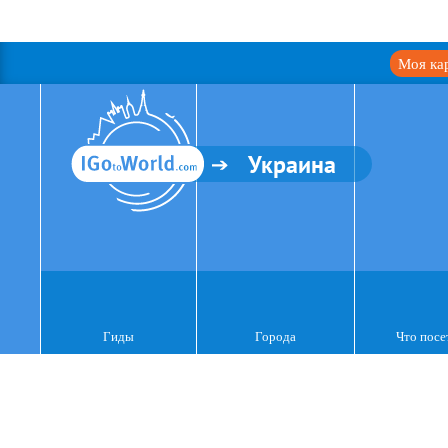
Моя ка
Украина
Гиды
Города
Что посе