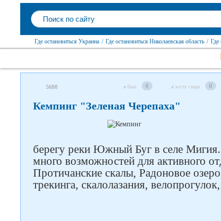
Где остановиться Украина
/
Где остановиться Николаевская область
/
Где
0
0
я был
я хочу сюда
5688
Кемпинг "Зеленая Черепаха"
берегу реки Южный Буг в селе Мигия.
много возможностей для активного от
Протичанские скалы, Радоновое озеро
трекинга, скалолазания, велопрогулок,