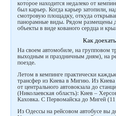
которое находится недалеко от кемпин
был карьер. Когда карьер затопили, на
смотровую площадку, откуда открыва
панорамные виды. Рядом размещены д
объекты в виде кованого сердца и кры
Как доехать
На своем автомобиле, на групповом т
выходным и праздничным дням), на р
поезде.
Летом в кемпинге практически кажды
трансфер из Киева в Мигию. Из Киева
от центрального автовокзала до стан
(Николаевская область): Киев – Херсо
Каховка. С Первомайска до Мигей (11 
Из Одессы на рейсовом автобусе вы д