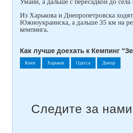
Умани, а дальше с пересадкой до села
Из Харькова и Днепропетровска ходят
Южноукраинска, а дальше 35 км на ре
кемпинга.
Как лучше доехать к Кемпинг "Зе
Киев
Харьков
Одесса
Днепр