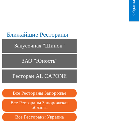
Обратная связь
Ближайшие Рестораны
Закусочная "Шинок"
ЗАО "Юность"
Ресторан AL CAPONE
Все Рестораны Запорожье
Все Рестораны Запорожская
область
Все Рестораны Украина