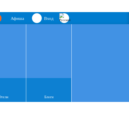
Афиша
Вход
Отели
Блоги