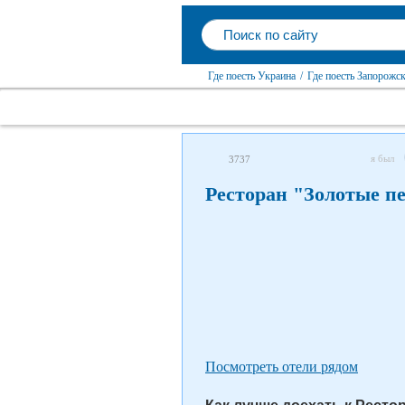
Где поесть Украина
/
Где поесть Запорожск
я был
3737
Ресторан "Золотые п
Посмотреть отели рядом