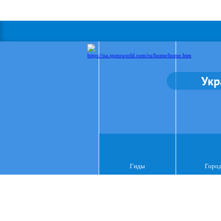
Укр
Гиды
Горо