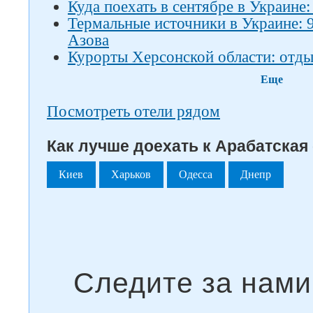
Куда поехать в сентябре в Украине:
Термальные источники в Украине: 
Азова
Курорты Херсонской области: отды
Еще
Посмотреть отели рядом
Как лучше доехать к Арабатская 
Киев
Харьков
Одесса
Днепр