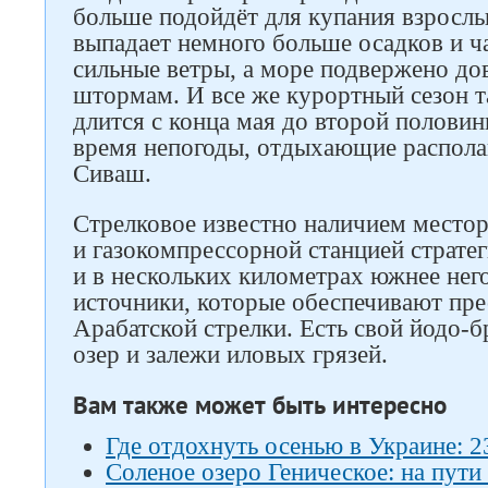
больше подойдёт для купания взрослых
выпадает немного больше осадков и ч
сильные ветры, а море подвержено до
штормам. И все же курортный сезон т
длится с конца мая до второй половин
время непогоды, отдыхающие распола
Сиваш.
Стрелковое известно наличием местор
и газокомпрессорной станцией стратег
и в нескольких километрах южнее него
источники, которые обеспечивают пр
Арабатской стрелки. Есть свой йодо-
озер и залежи иловых грязей.
Вам также может быть интересно
Где отдохнуть осенью в Украине: 2
Соленое озеро Геническое: на пути