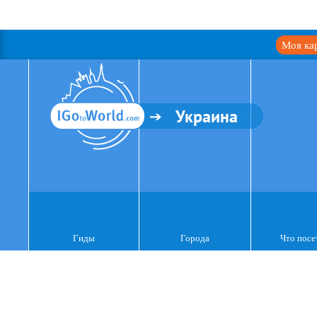
Моя ка
Украина
Гиды
Города
Что посе