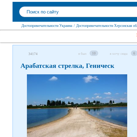
Достопримечательности Украина
/
Достопримечательности Херсонская об
10
6
я был
я хочу сюда
34174
Арабатская стрелка, Геническ