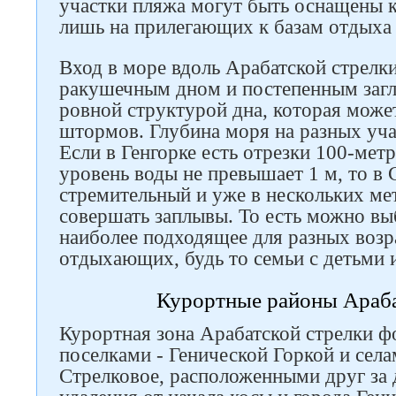
участки пляжа могут быть оснащены 
лишь на прилегающих к базам отдыха
Вход в море вдоль Арабатской стрелки
ракушечным дном и постепенным загл
ровной структурой дна, которая может
штормов. Глубина моря на разных уча
Если в Генгорке есть отрезки 100-мет
уровень воды не превышает 1 м, то в 
стремительный и уже в нескольких мет
совершать заплывы. То есть можно вы
наиболее подходящее для разных возр
отдыхающих, будь то семьи с детьми 
Курортные районы Араба
Курортная зона Арабатской стрелки 
поселками - Генической Горкой и сел
Стрелковое, расположенными друг за 