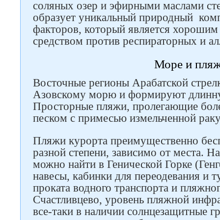
соляных озер и эфирными маслами сте
образует уникальный природный ком
факторов, который является хорошим
средством против респираторных и ал
Море и пля
Восточные регионы Арабатской стрел
Азовскому морю и формируют длинн
Просторные пляжи, пролегающие боле
песком с примесью измельченной рак
Пляжи курорта преимущественно бесп
разной степени, зависимо от места. 
можно найти в Генической Горке (Генго
навесы, кабинки для переодевания и т
проката водного транспорта и пляжног
Счастливцево, уровень пляжной инфр
все-таки в наличии солнцезащитные г