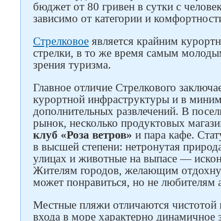
бюджет от 80 гривен в сутки с человек
зависимо от категории и комфортност
Стрелковое
является крайним курорт
стрелки, в то же время самым молоды
зрения туризма.
Главное отличие Стрелкового заключае
курортной инфраструктуры и в мини
дополнительных развлечений. В посел
рынок, несколько продуктовых магази
клуб «Роза ветров»
и пара кафе. Стат
в высшей степени: нетронутая природ
улицах и животные на выпасе — искон
Жителям городов, желающим отдохнут
может понравиться, но не любителям 
Местные пляжи отличаются чистотой 
входа в море характерно динамичное 