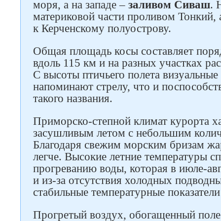
моря, а на западе –
заливом Сиваш
. 
материковой части проливом Тонкий, а
к Керченскому полуострову.
Общая площадь косы составляет поряд
вдоль 115 км и на разных участках ра
С высоты птичьего полета визуальные
напоминают стрелу, что и поспособс
такого названия.
Приморско-степной климат курорта х
засушливым летом с небольшим колич
Благодаря свежим морским бризам жар
легче. Высокие летние температуры 
прогреванию воды, которая в июле-авг
и из-за отсутствия холодных подводн
стабильные температурные показатели
Прогретый воздух, обогащенный пол