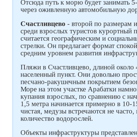
Отсюда путь к морю будет занимать 5
через оживленную автомобильную дор
Счастливцево
- второй по размерам 
среди взрослых туристов курортный 
считается географическим и социаль
стрелки. Он предлагает формат споко
средним уровнем развития инфрастру
Пляжи в Счастливцево, длиной около 4
населенный пункт. Они довольно про
песчано-ракушечным покрытием безо
Море на этом участке Арабатки намно
купания взрослых, по сравнению с нач
1,5 метра начинается примерно в 10-1
чистая, медузы встречаются не часто,
количество водорослей.
Объекты инфраструктуры представле