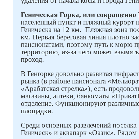
удаления от начала косы и города Гени
Геническая Горка, или сокращенно 
населенный пункт и пляжный курорт н
Геническа на 12 км. Пляжная зона пос
км. Первая береговая линия плотно за
пансионатами, поэтому путь к морю п
территорию, из-за чего может взымать
проход.
В Генгорке довольно развитая инфрас
рынка (в районе пансионата «Мелиора
«Арабатская стрелка»), есть продово
магазины, аптеки, банкоматы «Приват
отделение. Функционируют различные 
площадки.
Среди основных развлечений поселка
Геническ» и аквапарк «Оазис». Рядом