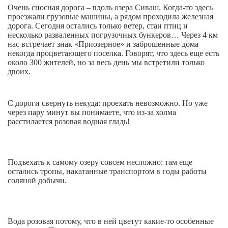
Очень сносная дорога – вдоль озера Сиваш. Когда-то здесь
проезжали грузовые машины, а рядом проходила железная
дорога. Сегодня остались только ветер, стаи птиц и
несколько разваленных погрузочных бункеров… Через 4 км
нас встречает знак «Приозерное» и заброшенные дома
некогда процветающего поселка. Говорят, что здесь еще есть
около 300 жителей, но за весь день мы встретили только
двоих.
С дороги свернуть некуда: проехать невозможно. Но уже
через пару минут вы понимаете, что из-за холма
расстилается розовая водная гладь!
Подъехать к самому озеру совсем несложно: там еще
остались тропы, накатанные транспортом в годы работы
соляной добычи.
Вода розовая потому, что в ней цветут какие-то особенные