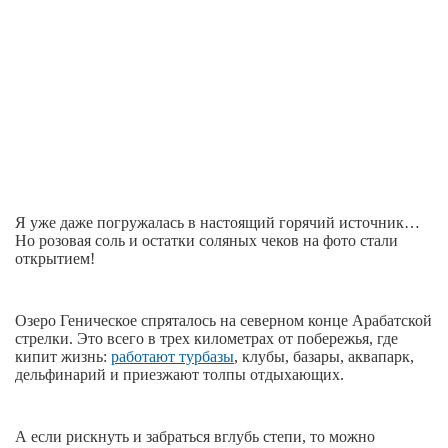
Я уже даже погружалась в настоящий горячий источник…
Но розовая соль и остатки соляных чеков на фото стали
открытием!
Озеро Геническое спряталось на северном конце Арабатской
стрелки. Это всего в трех километрах от побережья, где
кипит жизнь:
работают турбазы
, клубы, базары, аквапарк,
дельфинарий и приезжают толпы отдыхающих.
А если рискнуть и забраться вглубь степи, то можно