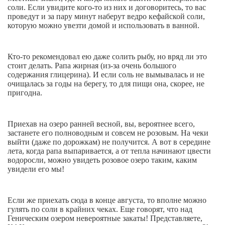
соли. Если увидите кого-то из них и договоритесь, то вас
проведут и за пару минут наберут ведро кефайской соли,
которую можно увезти домой и использовать в ванной.
Кто-то рекомендовал ею даже солить рыбу, но вряд ли это
стоит делать. Рапа жирная (из-за очень большого
содержания глицерина). И если соль не вымывалась и не
очищалась за годы на берегу, то для пищи она, скорее, не
пригодна.
Приехав на озеро ранней весной, вы, вероятнее всего,
застанете его полноводным и совсем не розовым. На чеки
выйти (даже по дорожкам) не получится. А вот в середине
лета, когда рапа выпаривается, а от тепла начинают цвести
водоросли, можно увидеть розовое озеро таким, каким
увидели его мы!
Если же приехать сюда в конце августа, то вполне можно
гулять по соли в крайних чеках. Еще говорят, что над
Геническим озером невероятные закаты! Представляете,