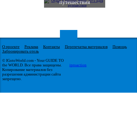
путешествия
О проекте
Реклама
Контакты
Перепечатка материалов
Помощь
Забронировать отель
© IGotoWorld.com - Your GUIDE TO
the WORLD. Все права защищены.
iproaction
Копирование материалов без
разрешения администрации сайта
запрещено.