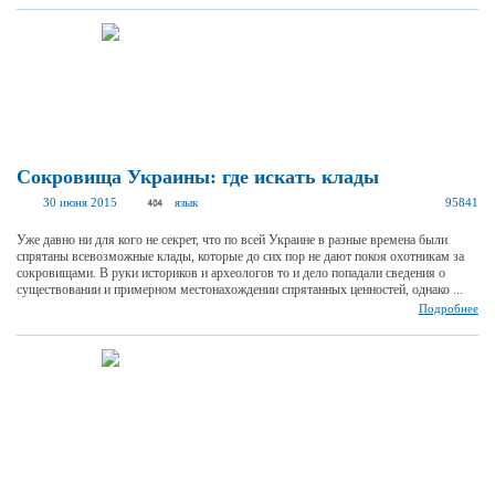
Сокровища Украины: где искать клады
30 июня 2015
язык
95841
Уже давно ни для кого не секрет, что по всей Украине в разные времена были
спрятаны всевозможные клады, которые до сих пор не дают покоя охотникам за
сокровищами. В руки историков и археологов то и дело попадали сведения о
существовании и примерном местонахождении спрятанных ценностей, однако ...
Подробнее