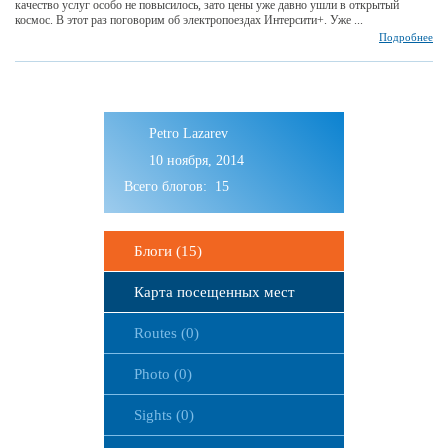
качество услуг особо не повысилось, зато цены уже давно ушли в открытый
космос. В этот раз поговорим об электропоездах Интерсити+. Уже ...
Подробнее
Petro Lazarev
10 ноября, 2014
Всего блогов: 15
Блоги (15)
Карта посещенных мест
Routes (0)
Photo (0)
Sights (0)