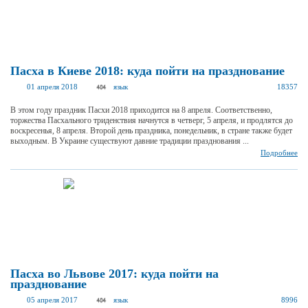
Пасха в Киеве 2018: куда пойти на празднование
01 апреля 2018
язык
18357
В этом году праздник Пасхи 2018 приходится на 8 апреля. Соответственно,
торжества Пасхального триденствия начнутся в четверг, 5 апреля, и продлятся до
воскресенья, 8 апреля. Второй день праздника, понедельник, в стране также будет
выходным. В Украине существуют давние традиции празднования ...
Подробнее
Пасха во Львове 2017: куда пойти на
празднование
05 апреля 2017
язык
8996