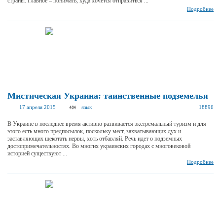
страны. Главное – понимать, куда хочется отправиться ...
Подробнее
Мистическая Украина: таинственные подземелья
17 апреля 2015
язык
18896
В Украине в последнее время активно развивается экстремальный туризм и для
этого есть много предпосылок, поскольку мест, захватывающих дух и
заставляющих щекотать нервы, хоть отбавляй. Речь идет о подземных
достопримечательностях. Во многих украинских городах с многовековой
историей существуют ...
Подробнее