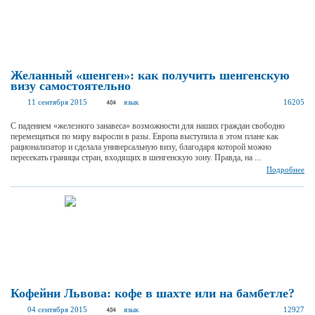
Желанный «шенген»: как получить шенгенскую
визу самостоятельно
11 сентября 2015
язык
16205
С падением «железного занавеса» возможности для наших граждан свободно
перемещаться по миру выросли в разы. Европа выступила в этом плане как
рационализатор и сделала универсальную визу, благодаря которой можно
пересекать границы стран, входящих в шенгенскую зону. Правда, на ...
Подробнее
Кофейни Львова: кофе в шахте или на бамбетле?
04 сентября 2015
язык
12927