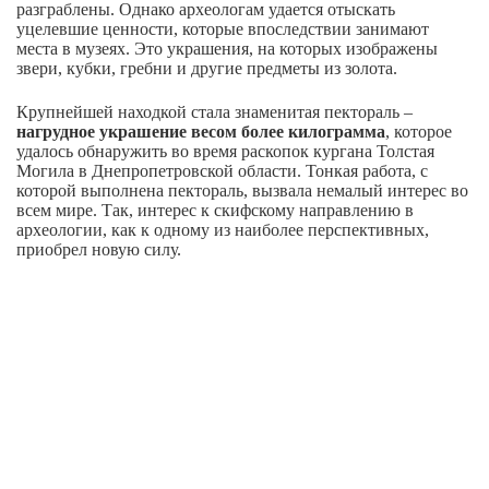
разграблены. Однако археологам удается отыскать
уцелевшие ценности, которые впоследствии занимают
места в музеях. Это украшения, на которых изображены
звери, кубки, гребни и другие предметы из золота.
Крупнейшей находкой стала знаменитая пектораль –
нагрудное украшение весом более килограмма
, которое
удалось обнаружить во время раскопок кургана Толстая
Могила в Днепропетровской области. Тонкая работа, с
которой выполнена пектораль, вызвала немалый интерес во
всем мире. Так, интерес к скифскому направлению в
археологии, как к одному из наиболее перспективных,
приобрел новую силу.