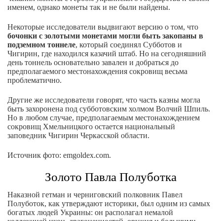
именем, однако монеты так и не были найдены.
Некоторые исследователи выдвигают версию о том, что
бочонки с золотыми монетами могли быть закопаны в
подземном тоннеле
, который соединял Субботов и
Чигирин, где находился казачий штаб. Но на сегодняшний
день тоннель основательно завален и добраться до
предполагаемого местонахождения сокровищ весьма
проблематично.
Другие же исследователи говорят, что часть казны могла
быть захоронена под субботовским холмом Волчий Шпиль.
Но в любом случае, предполагаемым местонахождением
сокровищ Хмельницкого остается национальный
заповедник Чигирин Черкасской области.
Источник фото: emgoldex.com.
Золото Павла Полуботка
Наказной гетман и черниговский полковник Павел
Полуботок, как утверждают историки, был одним из самых
богатых людей Украины: он располагал немалой