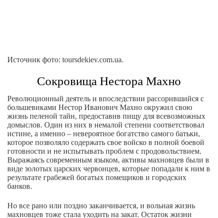
Источник фото: toursdekiev.com.ua.
Сокровища Нестора Махно
Революционный деятель и впоследствии рассорившийся с
большевиками Нестор Иванович Махно окружил свою
жизнь пеленой тайн, предоставив пищу для всевозможных
домыслов. Один из них в немалой степени соответствовал
истине, а именно – невероятное богатство самого батьки,
которое позволяло содержать свое войско в полной боевой
готовности и не испытывать проблем с продовольствием.
Выражаясь современным языком, активы махновцев были в
виде золотых царских червонцев, которые попадали к ним в
результате грабежей богатых помещиков и городских
банков.
Но все рано или поздно заканчивается, и вольная жизнь
махновцев тоже стала уходить на закат. Остаток жизни