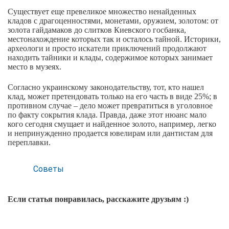
Существует еще превеликое множество ненайденных
кладов с драгоценностями, монетами, оружием, золотом: от
золота гайдамаков до слитков Киевского госбанка,
местонахождение которых так и осталось тайной. Историки,
археологи и просто искатели приключений продолжают
находить тайники и клады, содержимое которых занимает
место в музеях.
Согласно украинскому законодательству, тот, кто нашел
клад, может претендовать только на его часть в виде 25%; в
противном случае – дело может превратиться в уголовное
по факту сокрытия клада. Правда, даже этот нюанс мало
кого сегодня смущает и найденное золото, например, легко
и непринужденно продается ювелирам или дантистам для
переплавки.
Советы
Если статья понравилась, расскажите друзьям :)