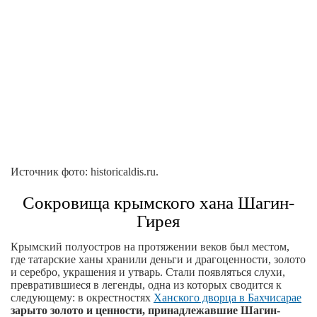
Источник фото: historicaldis.ru.
Сокровища крымского хана Шагин-
Гирея
Крымский полуостров на протяжении веков был местом,
где татарские ханы хранили деньги и драгоценности, золото
и серебро, украшения и утварь. Стали появляться слухи,
превратившиеся в легенды, одна из которых сводится к
следующему: в окрестностях
Ханского дворца в Бахчисарае
зарыто золото и ценности, принадлежавшие Шагин-