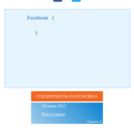
Facebook
(
)
СПЕЦПРОЕКТЫ IGOTOWORLD
30 июня 2015
Petro Lazarev
Оценок:
2