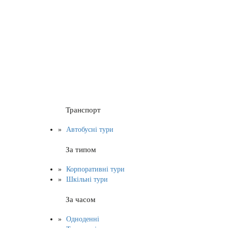
Транспорт
Автобусні тури
За типом
Корпоративні тури
Шкільні тури
За часом
Одноденні