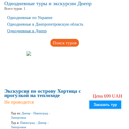
Однодневные туры и экскурсии Днепр
Всего туров:
1
Однодневные по Украине
Однодневные в Днепропетровскую область
Однодневные в Днепр
Поиск туров
Экскурсия по острову Хортица с
прогулкой на теплоходе
Цена 699 UAH
Не проводится
Заказать тур
Тур из:
Днепр
-
Павлоград
-
Запорожье
Тур в:
Павлоград
-
Днепр
-
Запорожье