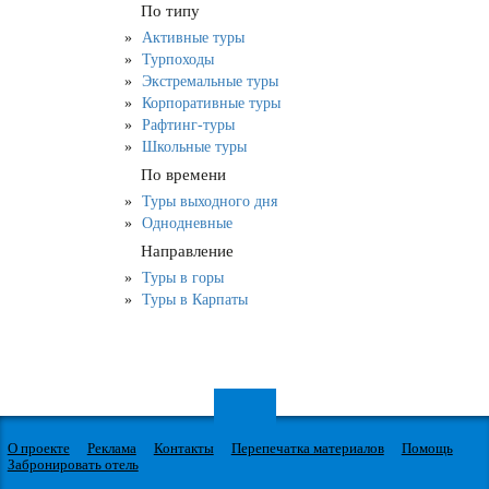
По типу
Активные туры
Турпоходы
Экстремальные туры
Корпоративные туры
Рафтинг-туры
Школьные туры
По времени
Туры выходного дня
Однодневные
Направление
Туры в горы
Туры в Карпаты
О проекте
Реклама
Контакты
Перепечатка материалов
Помощь
Забронировать отель