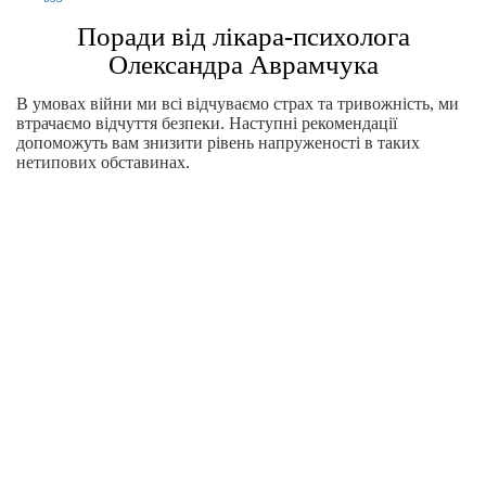
Поради від лікара-психолога
Олександра Аврамчука
В умовах війни ми всі відчуваємо страх та тривожність, ми
втрачаємо відчуття безпеки. Наступні рекомендації
допоможуть вам знизити рівень напруженості в таких
нетипових обставинах.