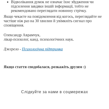
Відволікання думок не означає їхнє збудження чи
підсилення завдяки іншій інформації, тобто не
рекомендовано переглядати новинну стрічку.
Якщо чекаєте на повідомлення від когось, переглядайте не
частіше ніж раз на 30 хвилин й увімкніть сигнал про
сповіщення.
Олександр Аврамчук,
лікар-психолог, канд. психологічних наук.
Джерело -
Психологічна підтримка
Якщо стаття сподобалася, розкажіть друзям :)
Слідкуйте за нами в соцмережах