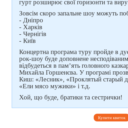
гурт розширює свої горизонти та виру
Зовсім скоро запальне шоу можуть по
- Дніпро
- Харків
- Чернігів
- Київ
Концертна програма туру пройде в дус
рок-шоу буде доповнене несподівани
відбудеться в пам’ять головного казка
Михайла Горшенєва. У програмі прозв
Киш: «Лесник», «Проклятый старый д
«Ели мясо мужики» і т.д.
Хой, що буде, братики та сестрички!
Купити квиток