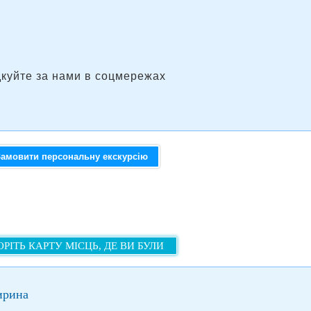
дкуйте за нами в соцмережах
Замовити персональну екскурсію
РІТЬ КАРТУ МІСЦЬ, ДЕ ВИ БУЛИ
ирина