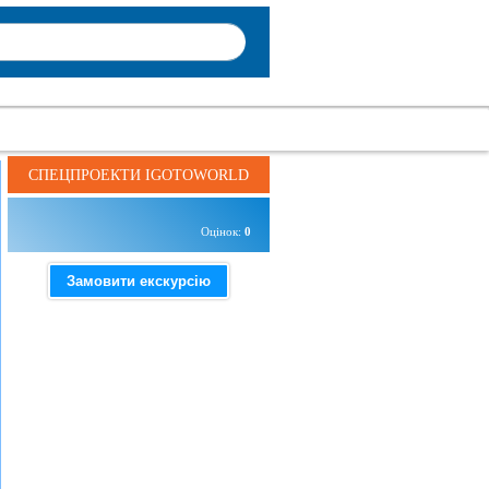
СПЕЦПРОЕКТИ IGOTOWORLD
Оцінок:
0
Замовити екскурсію