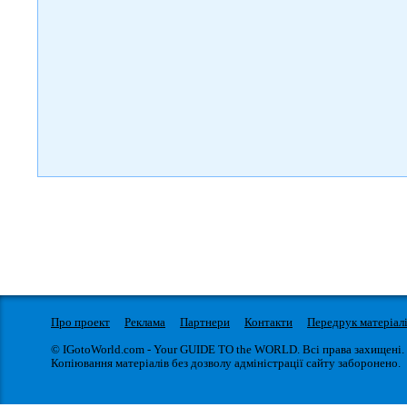
Про проект
Реклама
Партнери
Контакти
Передрук матеріал
© IGotoWorld.com - Your GUIDE TO the WORLD. Всі права захищені.
Копіювання матеріалів без дозволу адміністрації сайту заборонено.