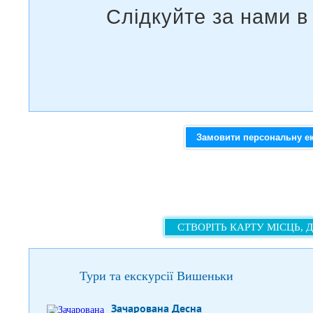
Замовити персональну е
СТВОРІТЬ КАРТУ МІСЦЬ, 
Тури та екскурсії Вишеньки
Зачарована Десна