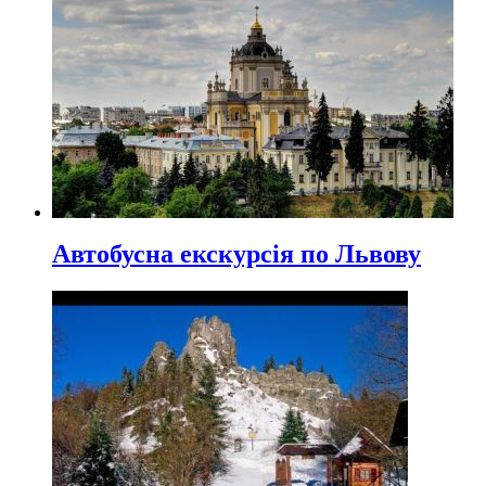
Автобусна екскурсія по Львову