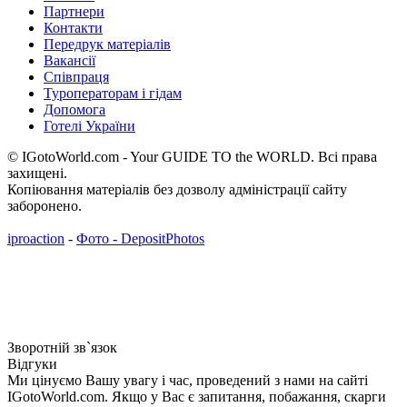
Партнери
Контакти
Передрук матеріалів
Вакансії
Співпраця
Туроператорам і гідам
Допомога
Готелі України
© IGotoWorld.com - Your GUIDE TO the WORLD. Всі права
захищені.
Копіювання матеріалів без дозволу адміністрації сайту
заборонено.
iproaction
-
Фото - DepositPhotos
Зворотній зв`язок
Відгуки
Ми цінуємо Вашу увагу і час, проведений з нами на сайті
IGotoWorld.com. Якщо у Вас є запитання, побажання, скарги