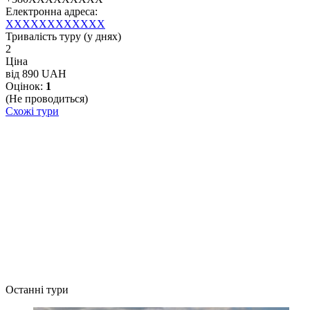
Електронна адреса:
XXXXXXXXXXXX
Тривалість туру (у днях)
2
Ціна
від 890 UAH
Оцінок:
1
(Не проводиться)
Схожі тури
Останні тури