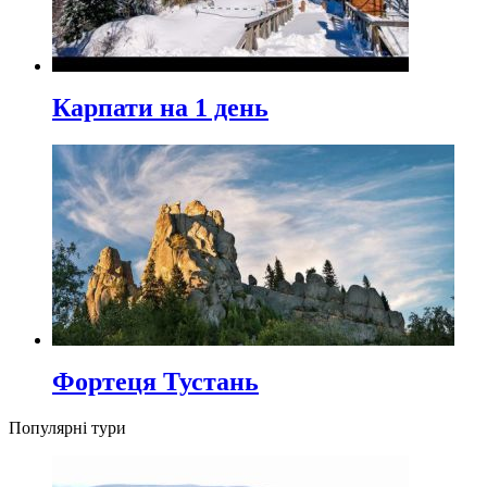
Карпати на 1 день
Фортеця Тустань
Популярні тури