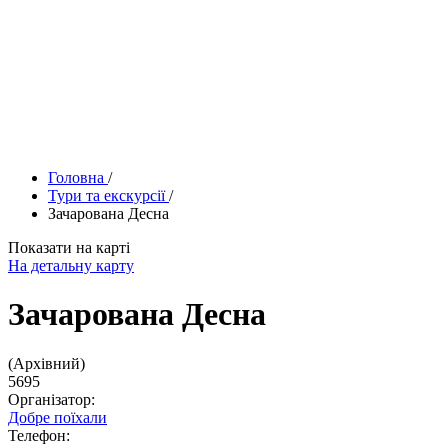
Головна
/
Тури та екскурсії
/
Зачарована Десна
Показати на карті
На детальну карту
Зачарована Десна
(Архівний)
5695
Організатор:
Добре поїхали
Телефон: