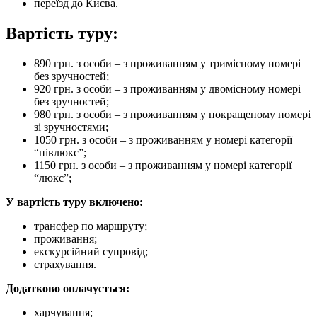
переїзд до Києва.
Вартість туру:
890 грн. з особи – з проживанням у тримісному номері
без зручностей;
920 грн. з особи – з проживанням у двомісному номері
без зручностей;
980 грн. з особи – з проживанням у покращеному номері
зі зручностями;
1050 грн. з особи – з проживанням у номері категорії
“півлюкс”;
1150 грн. з особи – з проживанням у номері категорії
“люкс”;
У вартість туру включено:
трансфер по маршруту;
проживання;
екскурсійний супровід;
страхування.
Додатково оплачується:
харчування;