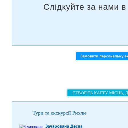
Замовити персональну е
СТВОРІТЬ КАРТУ МІСЦЬ, 
Тури та екскурсії Рихли
Зачарована Десна