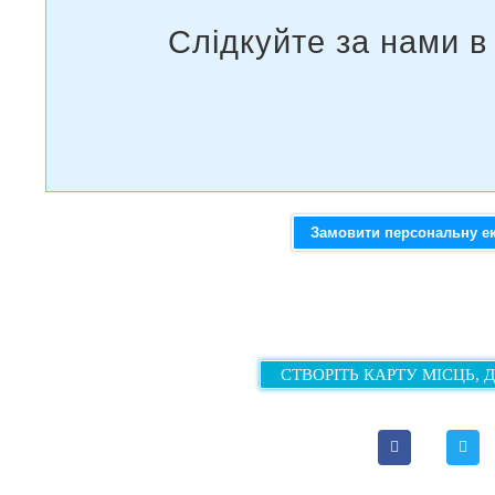
Замовити персональну е
СТВОРІТЬ КАРТУ МІСЦЬ, 