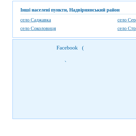
Інші населені пункти, Надвірнянський район
село Саджавка
село Се
село Соколовиця
село Ст
Facebook
(
)