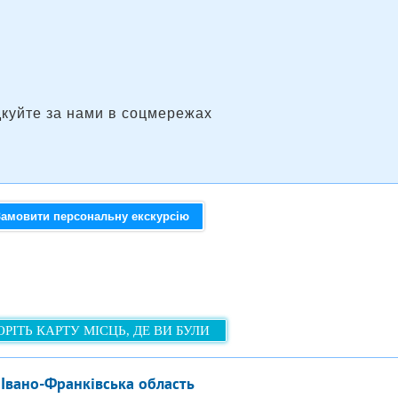
дкуйте за нами в соцмережах
Замовити персональну екскурсію
РІТЬ КАРТУ МІСЦЬ, ДЕ ВИ БУЛИ
 Івано-Франківська область