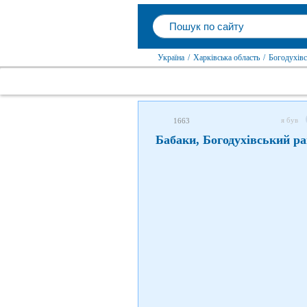
Україна
/
Харківська область
/
Богодухівс
я був
1663
Бабаки, Богодухівський р