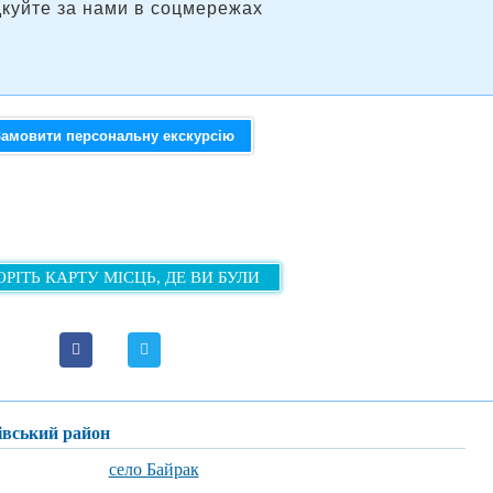
дкуйте за нами в соцмережах
Замовити персональну екскурсію
РІТЬ КАРТУ МІСЦЬ, ДЕ ВИ БУЛИ
хівський район
село Байрак