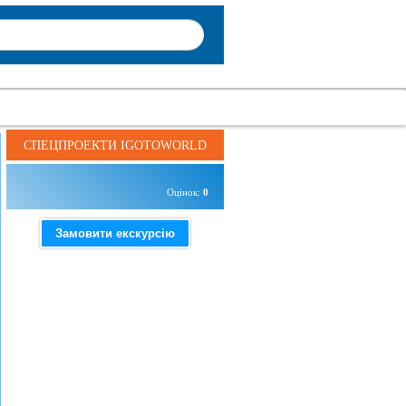
СПЕЦПРОЕКТИ IGOTOWORLD
Оцінок:
0
Замовити екскурсію