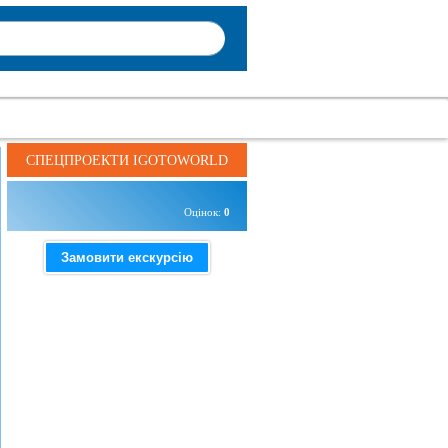
СПЕЦПРОЕКТИ IGOTOWORLD
Оцінок:
0
Замовити екскурсію