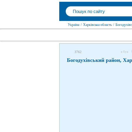
Україна
/
Харківська область
/
Богодухівс
я був
3762
Богодухівський район, Хар