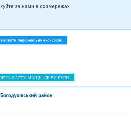
дкуйте за нами в соцмережах
Замовити персональну екскурсію
РІТЬ КАРТУ МІСЦЬ, ДЕ ВИ БУЛИ
 Богодухівський район