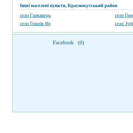
Інші населені пункти, Краснокутський район
село Гаркавець
село Гор
село Гринів Яр
село Зуб
Facebook
(
0
)