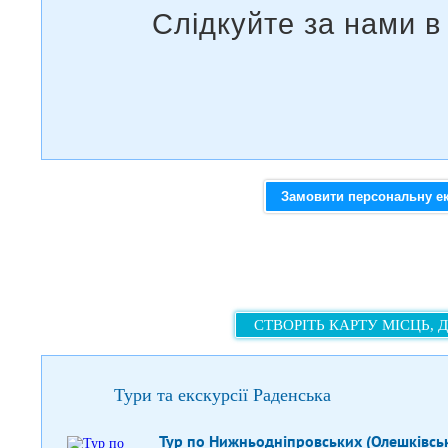
Замовити персональну е
СТВОРІТЬ КАРТУ МІСЦЬ, 
Тури та екскурсії Раденська
Тур по Нижньодніпровських (Олешківськ