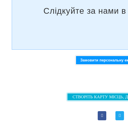
Замовити персональну е
СТВОРІТЬ КАРТУ МІСЦЬ, 