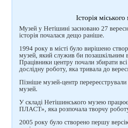
Історія міського
Музей у Нетішині засновано 27 вересн
історія почалася дещо раніше.
1994 року в місті було вирішено ство
музей, який служив би позашкільним 
Працівники центру почали збирати всі 
дослідну роботу, яка тривала до верес
Пізніше музей-центр перереєстрували 
музей.
У складі Нетішинського музею працює
ПЛАСТ», яка розпочала творчу роботу
2005 року було створено першу версі