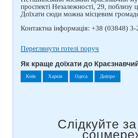
проспекті Незалежності, 29, поблизу ц
Доїхати сюди можна місцевим громад
Контактна інформація: +38 (03848) 3-
Переглянути готелі поруч
Як краще доїхати до Краєзнавчий
Київ
Харків
Одеса
Дніпро