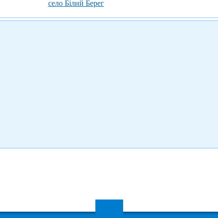
село Білий Берег