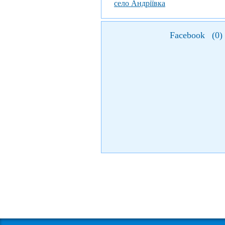
село Андріївка
Facebook
(
0
)