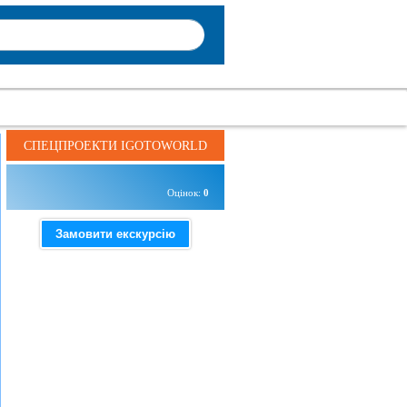
СПЕЦПРОЕКТИ IGOTOWORLD
Оцінок:
0
Замовити екскурсію