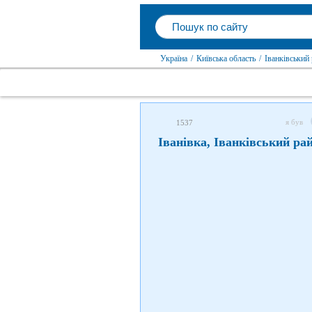
Україна
/
Київська область
/
Іванківський
я був
1537
Іванівка, Іванківський ра