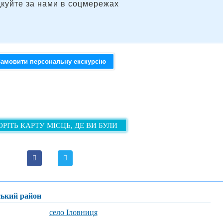
дкуйте за нами в соцмережах
Замовити персональну екскурсію
РІТЬ КАРТУ МІСЦЬ, ДЕ ВИ БУЛИ
вський район
село Іловниця