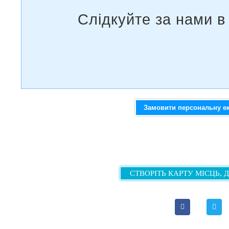
Замовити персональну е
СТВОРІТЬ КАРТУ МІСЦЬ, 