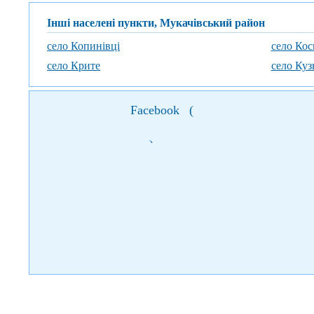
Інші населені пункти, Мукачівський район
село Копинівці
село Ко
село Крите
село Ку
Facebook
(
)