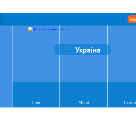
Мо
Україна
Гіди
Міста
Пам'ят