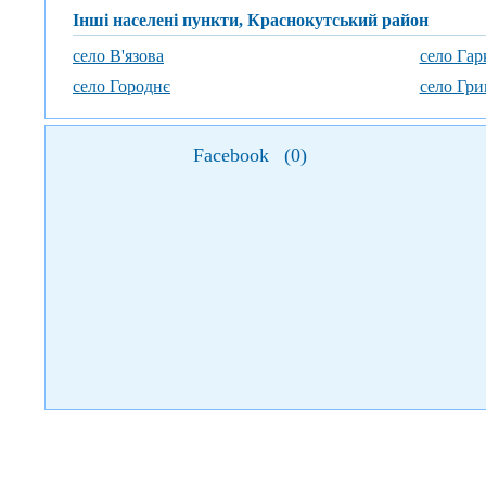
Інші населені пункти, Краснокутський район
село В'язова
село Гар
село Городнє
село Гри
Facebook
(
0
)