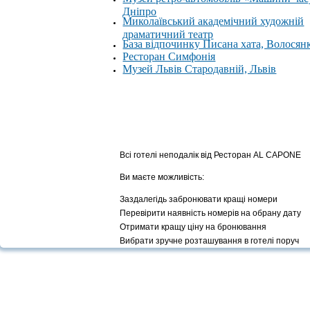
Дніпро
Миколаївський академічний художній
драматичний театр
База відпочинку Писана хата, Волосян
Ресторан Симфонія
Музей Львів Стародавній, Львів
Всі готелі неподалік від Ресторан AL CAPONE
Ви маєте можливість:
Заздалегідь забронювати кращі номери
Перевірити наявність номерів на обрану дату
Отримати кращу ціну на бронювання
Вибрати зручне розташування в готелі поруч