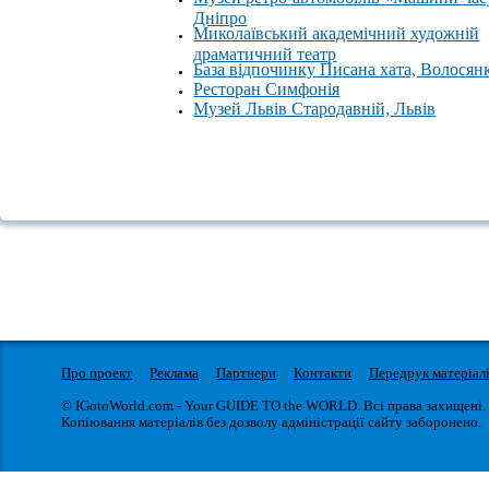
Дніпро
Миколаївський академічний художній
драматичний театр
База відпочинку Писана хата, Волосян
Ресторан Симфонія
Музей Львів Стародавній, Львів
Про проект
Реклама
Партнери
Контакти
Передрук матеріал
© IGotoWorld.com - Your GUIDE TO the WORLD. Всі права захищені.
Копіювання матеріалів без дозволу адміністрації сайту заборонено.