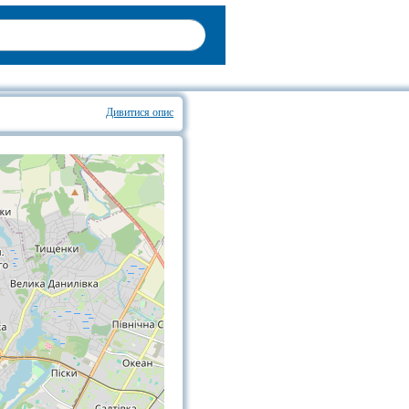
Дивитися опис